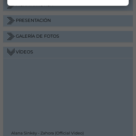
FICHA ARTÍSTICA
PRESENTACIÓN
GALERÍA DE FOTOS
VÍDEOS
Alana Sinkëy - Zahora (Official Video)