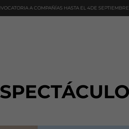
ATORIA A COMPAÑÍAS HASTA EL 4DE SEPTIEMBRE
ESPECTÁCULO