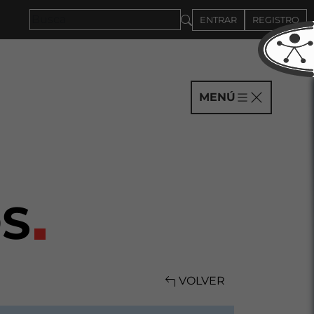
ENTRAR
REGISTRO
MENÚ
S
VOLVER