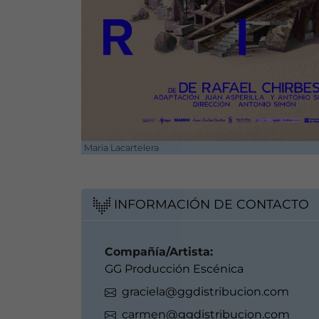
Maria Lacartelera
INFORMACIÓN DE CONTACTO
Compañía/Artista:
GG Producción Escénica
graciela@ggdistribucion.com
carmen@ggdistribucion.com