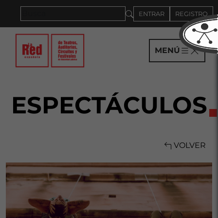
Saltar al panel PAU
ENTRAR
REGISTRO
MENÚ
ESPECTÁCULOS
VOLVER