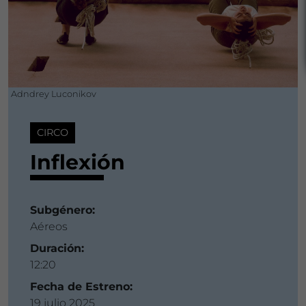
Adndrey Luconikov
CIRCO
Inflexión
Subgénero:
Aéreos
Duración:
12:20
Fecha de Estreno:
19 julio 2025