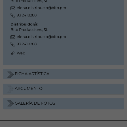
Bitò Produccions, SL
elena.distribucio@bito.pro
93 2418288
Distribuidor/a:
Bitò Produccions, SL
elena.distribucio@bito.pro
93 2418288
Web
FICHA ARTÍSTICA
ARGUMENTO
GALERÍA DE FOTOS