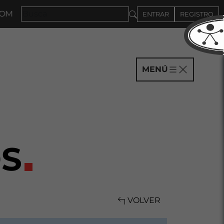
ÍAS HASTA EL 4DE SEPTIEMBRE
ENTRAR
REGISTRO
MENÚ
S
VOLVER