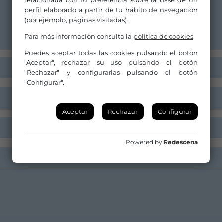
relacionada con tu preferencia sobre la base de un
913340838
perfil elaborado a partir de tu hábito de navegación
(por ejemplo, páginas visitadas).
Para más información consulta la
política de cookies
.
Puedes aceptar todas las cookies pulsando el botón
"Aceptar", rechazar su uso pulsando el botón
"Rechazar" y configurarlas pulsando el botón
"Configurar".
Aceptar
Rechazar
Configurar
Powered by
Redescena