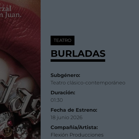
TEATRO
BURLADAS
Subgénero:
Teatro clásico-contemporáneo
Duración:
01:30
Fecha de Estreno:
18 junio 2026
Compañía/Artista:
Flexión Producciones