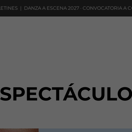
S
|
DANZA A ESCENA 2027 · CONVOCATORIA A COMPAÑ
ESPECTÁCULO