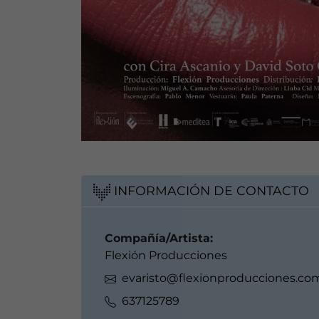
INFORMACIÓN DE CONTACTO
Compañía/Artista:
Flexión Producciones
evaristo@flexionproducciones.co
637125789