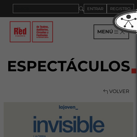
Saltar al panel PAU
ENTRAR
REGISTRO
MENÚ
ESPECTÁCULOS
VOLVER