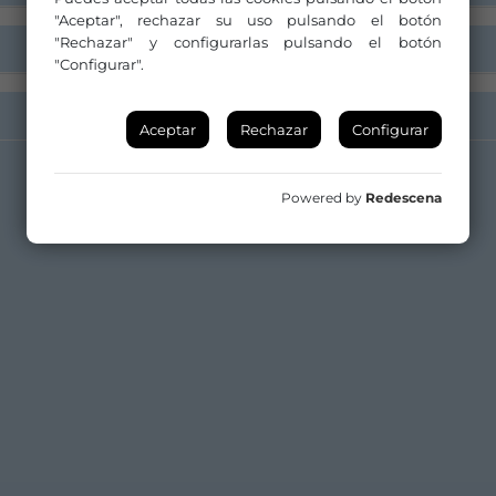
"Aceptar", rechazar su uso pulsando el botón
"Rechazar" y configurarlas pulsando el botón
"Configurar".
Aceptar
Rechazar
Configurar
Powered by
Redescena