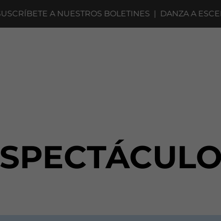
ÍBETE A NUESTROS BOLETINES
|
DANZA A ESCENA 20
ESPECTÁCULO