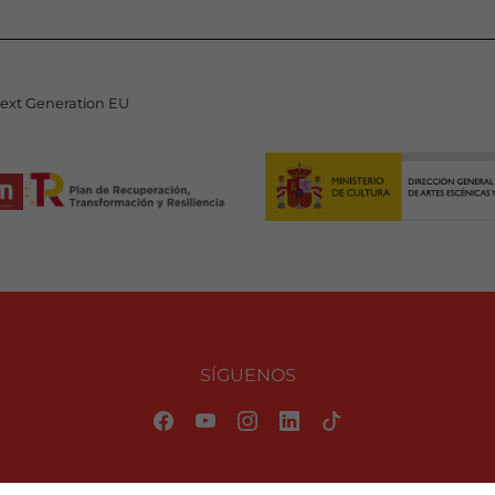
Next Generation EU
SÍGUENOS
Política de privacidad
|
Aviso Legal
|
Información sobre cookies