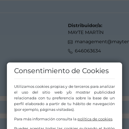
Distribuidor/a:
MAYTE MARTÍN
management@maytem
646063634
Consentimiento de Cookies
Utilizamos cookies propias y de terceros para analizar
el uso del sitio web y/o mostrar publicidad
relacionada con tu preferencia sobre la base de un
perfil elaborado a partir de tu hábito de navegación
(por ejemplo, páginas visitadas).
Para más información consulta la
política de cookies
.
Puedes aceptar todas las cookies pulsando el botón