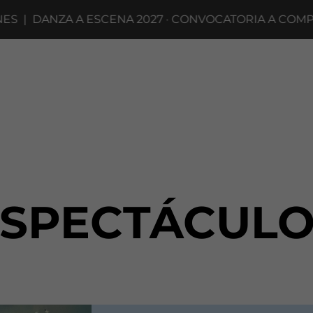
DANZA A ESCENA 2027 · CONVOCATORIA A COMPAÑÍAS
ESPECTÁCULO