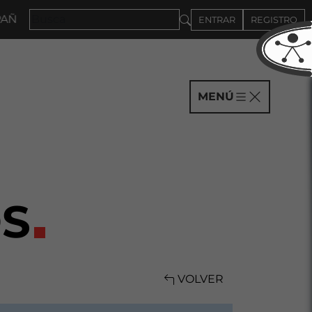
 HASTA EL 4DE SEPTIEMBRE
ENTRAR
REGISTRO
MENÚ
S
VOLVER