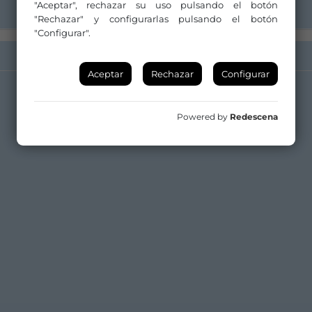
"Aceptar", rechazar su uso pulsando el botón
"Rechazar" y configurarlas pulsando el botón
"Configurar".
Aceptar
Rechazar
Configurar
Powered by
Redescena