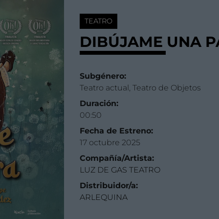
TEATRO
DIBÚJAME UNA 
Subgénero:
Teatro actual, Teatro de Objetos
Duración:
00:50
Fecha de Estreno:
17 octubre 2025
Compañía/Artista:
LUZ DE GAS TEATRO
Distribuidor/a:
ARLEQUINA