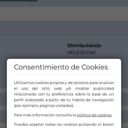
Distribuidor/a:
ARLEQUINA
info@arlequina.es
Consentimiento de Cookies
657 257 303
Utilizamos cookies propias y de terceros para analizar
el uso del sitio web y/o mostrar publicidad
relacionada con tu preferencia sobre la base de un
perfil elaborado a partir de tu hábito de navegación
(por ejemplo, páginas visitadas).
Para más información consulta la
política de cookies
.
Puedes aceptar todas las cookies pulsando el botón