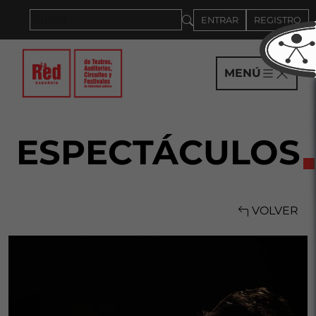
Saltar al panel PAU
ENTRAR
REGISTRO
MENÚ
ESPECTÁCULOS
VOLVER