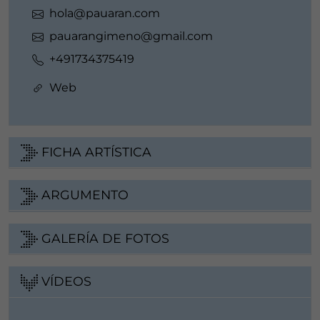
hola@pauaran.com
pauarangimeno@gmail.com
+491734375419
Web
FICHA ARTÍSTICA
ARGUMENTO
GALERÍA DE FOTOS
VÍDEOS