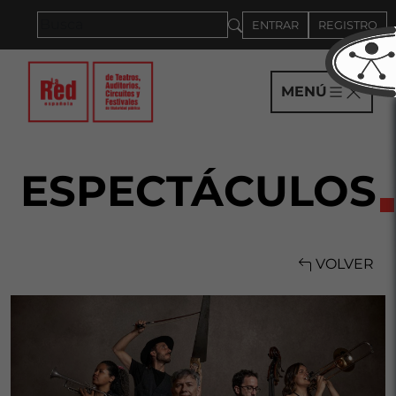
Saltar al panel PAU
ENTRAR
REGISTRO
MENÚ
ESPECTÁCULOS
VOLVER