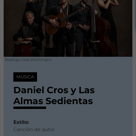
Rodrigo Díaz Wichmann
MÚSICA
Daniel Cros y Las
Almas Sedientas
Estilo:
Canción de autor