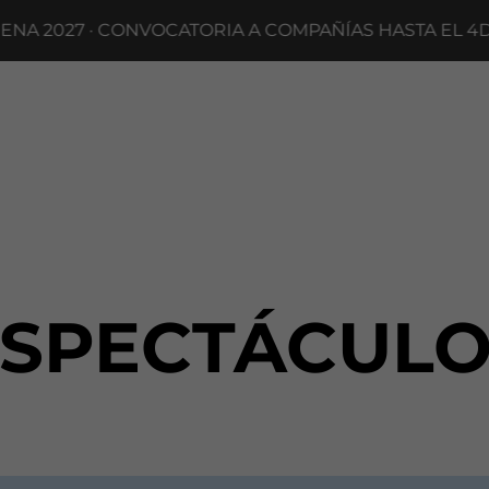
 2027 · CONVOCATORIA A COMPAÑÍAS HASTA EL 4DE 
ESPECTÁCULO