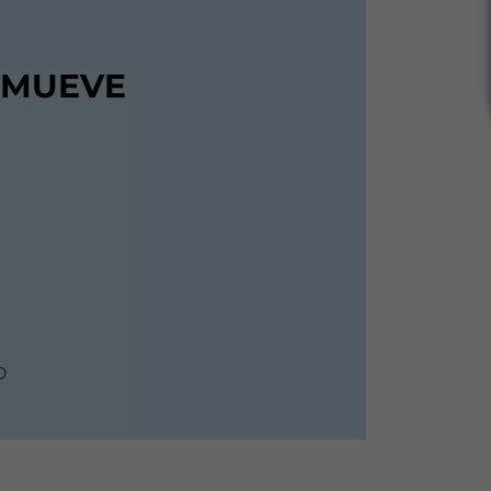
E MUEVE
D