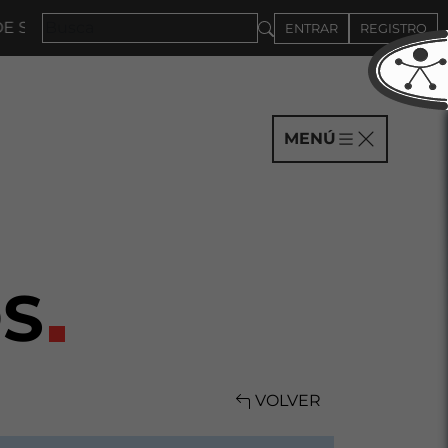
SEPTIEMBRE
ENTRAR
REGISTRO
MENÚ
S
VOLVER