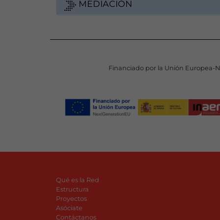
MEDIACIÓN
Financiado por la Unión Europea-
Qué es la Red
Estructura
Proyectos
Asóciate
Contáctanos