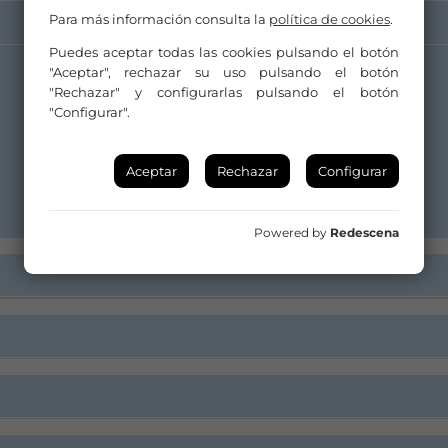
Para más información consulta la
política de cookies
.
Puedes aceptar todas las cookies pulsando el botón
"Aceptar", rechazar su uso pulsando el botón
Web
"Rechazar" y configurarlas pulsando el botón
"Configurar".
Aceptar
Rechazar
Configurar
Powered by
Redescena