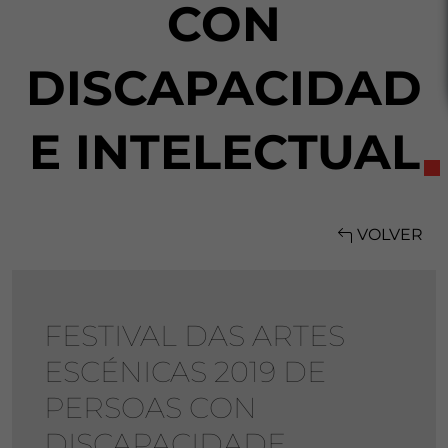
CON
DISCAPACIDAD
E INTELECTUAL
VOLVER
FESTIVAL DAS ARTES
ESCÉNICAS 2019 DE
PERSOAS CON
DISCAPACIDADE