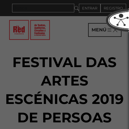
Saltar al panel PAU
ENTRAR
REGISTRO
MENÚ
FESTIVAL DAS
ARTES
ESCÉNICAS 2019
DE PERSOAS