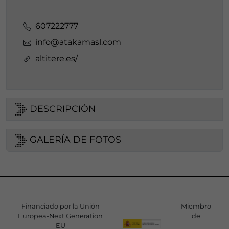
607222777
info@atakamasl.com
altitere.es/
DESCRIPCIÓN
GALERÍA DE FOTOS
Financiado por la Unión
Miembro
Europea-Next Generation
de
EU