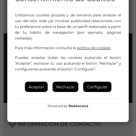
Cáceres (Cáceres)
Utilizamos cookies propias y de terceros para analizar el
Extremadura
uso del sitio web y/o mostrar publicidad relacionada con
tu preferencia sobre la base de un perfil elaborado a partir
de tu hábito de navegación (por ejemplo, páginas
visitadas).
Para más información consulta la
política de cookies
.
Puedes aceptar todas las cookies pulsando el botón
"Aceptar", rechazar su uso pulsando el botón "Rechazar" y
configurarlas pulsando el botón "Configurar".
Aceptar
Rechazar
Configurar
Powered by
Redescena
INFORMACIÓN DE CONTACTO