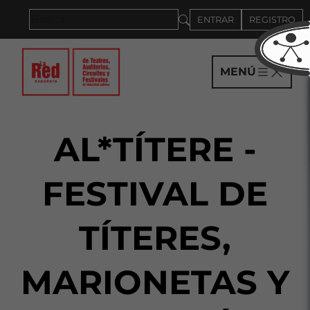
Saltar al panel PAU
ENTRAR
REGISTRO
MENÚ
AL*TÍTERE -
FESTIVAL DE
TÍTERES,
MARIONETAS Y