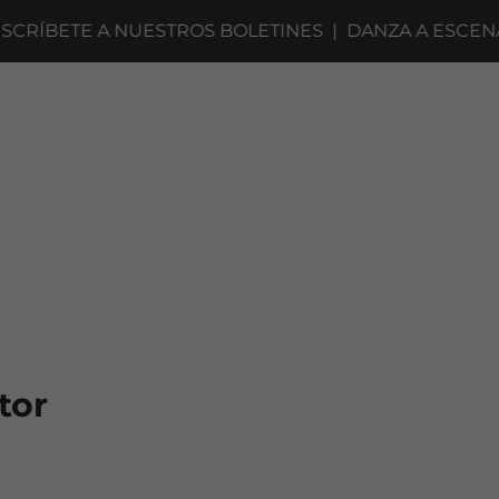
BETE A NUESTROS BOLETINES
|
DANZA A ESCENA 202
tor