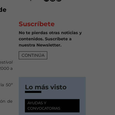
 de
Suscríbete
No te pierdas otras noticias y
contenidos. Suscríbete a
nuestra Newsletter.
CONTINÚA
festival
 2000 a
la 50ª
Lo más visto
ción de
AYUDAS Y
CONVOCATORIAS