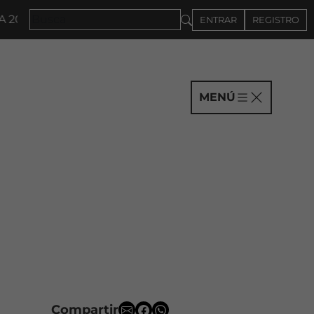
7 · CONVOCATORIA A COMPAÑÍAS HASTA EL 4DE SEPT
ENTRAR
REGISTRO
MENÚ
Compartir