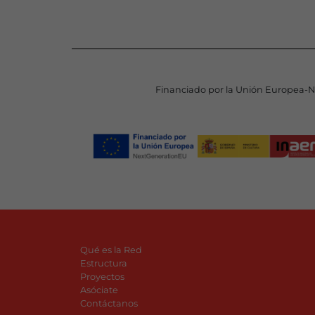
Financiado por la Unión Europea-
Qué es la Red
Estructura
Proyectos
Asóciate
Contáctanos