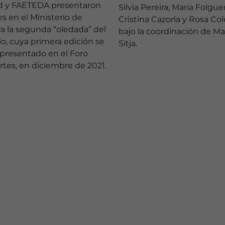
d y FAETEDA presentaron
Silvia Pereira, María Folguer
es en el Ministerio de
Cristina Cazorla y Rosa Cole
a la segunda “oledada” del
bajo la coordinación de Ma
o, cuya primera edición se
Sitja.
 presentado en el Foro
tes, en diciembre de 2021.