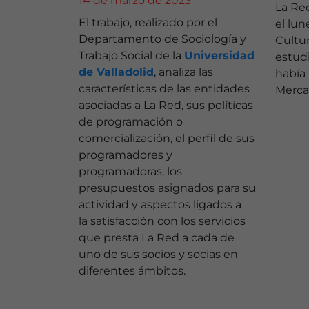
14 de marzo de 2023
La Re
El trabajo, realizado por el
el lun
Departamento de Sociología y
Cultur
Trabajo Social de la
Universidad
estudi
de Valladolid
, analiza las
había
características de las entidades
Mercar
asociadas a La Red, sus políticas
de programación o
comercialización, el perfil de sus
programadores y
programadoras, los
presupuestos asignados para su
actividad y aspectos ligados a
la satisfacción con los servicios
que presta La Red a cada de
uno de sus socios y socias en
diferentes ámbitos.