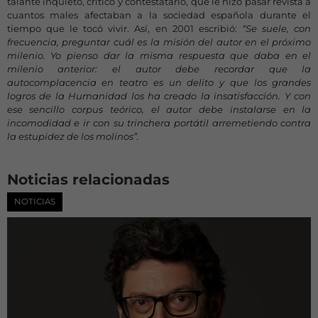
talante inquieto, crítico y contestatario, que le hizo pasar revista a
cuantos males afectaban a la sociedad española durante el
tiempo que le tocó vivir. Así, en 2001 escribió:
“Se suele, con
frecuencia, preguntar cuál es la misión del autor en el próximo
milenio. Yo pienso dar la misma respuesta que daba en el
milenio anterior: el autor debe recordar que la
autocomplacencia en teatro es un delito y que los grandes
logros de la Humanidad los ha creado la insatisfacción. Y con
ese sencillo corpus teórico, el autor debe instalarse en la
incomodidad e ir con su trinchera portátil arremetiendo contra
la estupidez de los molinos”.
Noticias relacionadas
NOTICIAS