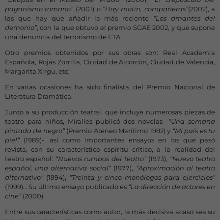
paganismo romano”
(2001) o
“Hay motín, compañeras”
(2002), a
las que hay que añadir la más reciente
“Los amantes del
demonio”
, con la que obtuvo el premio SGAE 2002, y que supone
una denuncia del terrorismo de ETA.
Otro premios obtenidos por sus obras son: Real Academia
Española, Rojas Zorrilla, Ciudad de Alcorcón, Ciudad de Valencia,
Margarita Xirgu, etc.
En varias ocasiones ha sido finalista del Premio Nacional de
Literatura Dramática.
Junto a su producción teatral, que incluye numerosas piezas de
teatro para niños, Miralles publicó dos novelas -
“Una semana
pintada de negro”
(Premio Ateneo Marítimo 1982) y
“Mi país es tu
piel”
(1989)-, así como importantes ensayos en los que pasó
revista, con su característico espíritu crítico, a la realidad del
teatro español:
“Nuevos rumbos del teatro”
(1973),
“Nuevo teatro
español, una alternativa social”
(1977),
“Aproximación al teatro
alternativo”
(1994),
“Treinta y cinco monólogos para ejercicios”
(1999)… Su último ensayo publicado es
“La dirección de actores en
cine”
(2000).
Entre sus características como autor, la más decisiva acaso sea su