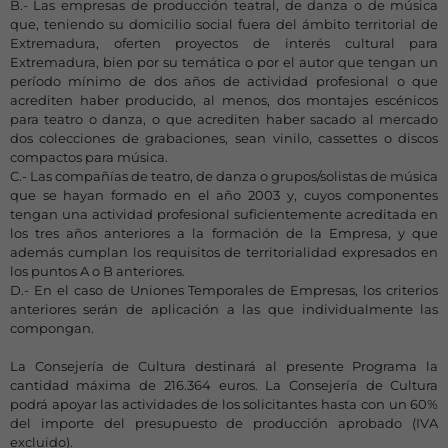
B.- Las empresas de producción teatral, de danza o de música
que, teniendo su domicilio social fuera del ámbito territorial de
Extremadura, oferten proyectos de interés cultural para
Extremadura, bien por su temática o por el autor que tengan un
período mínimo de dos años de actividad profesional o que
acrediten haber producido, al menos, dos montajes escénicos
para teatro o danza, o que acrediten haber sacado al mercado
dos colecciones de grabaciones, sean vinilo, cassettes o discos
compactos para música.
C.- Las compañías de teatro, de danza o grupos/solistas de música
que se hayan formado en el año 2003 y, cuyos componentes
tengan una actividad profesional suficientemente acreditada en
los tres años anteriores a la formación de la Empresa, y que
además cumplan los requisitos de territorialidad expresados en
los puntos A o B anteriores.
D.- En el caso de Uniones Temporales de Empresas, los criterios
anteriores serán de aplicación a las que individualmente las
compongan.
La Consejería de Cultura destinará al presente Programa la
cantidad máxima de 216.364 euros. La Consejería de Cultura
podrá apoyar las actividades de los solicitantes hasta con un 60%
del importe del presupuesto de producción aprobado (IVA
excluido).