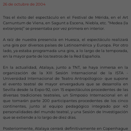
26 de octubre de 2004
Tras el éxito del espectáculo en el Festival de Mérida, en el Art
Carnuntum de Viena, en Sagunt a Escena, Niebla, etc. “Medea (la
extranjera)” se presentaba por vez primera en interior.
A raíz de nuestra presencia en Huesca, el espectáculo realizará
una gira por diversos países de Latinoamérica y Europa. Por otro
lado, ya estaba programada una gira, a lo largo de la temporada,
en la mayor parte de los teatros de la Red Española.
En la actualidad, Atalaya, junto a TNT, se haya inmersa en la
organización de la XIII Sesión Internacional de la ISTA -
Universidad Internacional de Teatro Antropólogico- que supone
el evento teatral de mayor envergadura que se desarrolla en
Sevilla desde la Expo-92, con 15 espectáculos procedentes de las
diversas tradiciones teatrales, un Simposio Internacional en el
que tomarán parte 200 participantes procedentes de los cinco
continentes, junto al equipo pedagógico integrado por 40
personalidades del mundo teatral, y una Sesión de Investigación
que se extiende a lo largo de diez días.
Posteriormente, Atalaya cerrará definitivamente en Copenhague