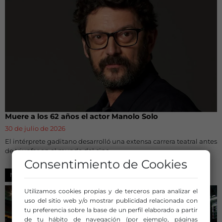
Muere a los 62 años el actor Manolo Solo
30 de julio de 2026
El intérprete gaditano desarrolló una extensa carrera teatral antes
de triunfar en el mundo del cine.
Consentimiento de Cookies
NOTICIAS
Utilizamos cookies propias y de terceros para analizar el
uso del sitio web y/o mostrar publicidad relacionada con
tu preferencia sobre la base de un perfil elaborado a partir
de tu hábito de navegación (por ejemplo, páginas