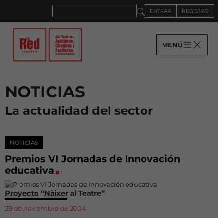
ENTRAR
REGISTRO
MENÚ
NOTICIAS
La actualidad del sector
NOTICIAS
Premios VI Jornadas de Innovación
educativa
Proyecto “Nàixer al Teatre”
29 de noviembre de 2004