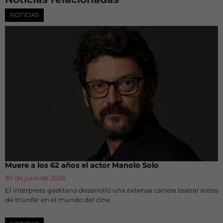
NOTICIAS
Muere a los 62 años el actor Manolo Solo
30 de julio de 2026
El intérprete gaditano desarrolló una extensa carrera teatral antes
de triunfar en el mundo del cine.