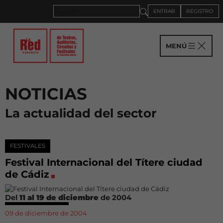
ENTRAR
REGISTRO
MENÚ
NOTICIAS
La actualidad del sector
FESTIVALES
Festival Internacional del Títere ciudad
de Cádiz
Del
11 al 19 de diciembre
de 2004
09 de diciembre de 2004