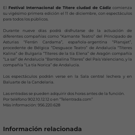
El
Festival Internacional de Títere ciudad de Cádiz
comienza
su vigésimo primera edición el 11 de diciembre, con espectáculos
para todos los públicos.
Durante nueve días podrá disfrutarse de la actuación de
diferentes compañías como “Kamante Teatro” del Principado de
Asturias “Ferrán Cardama”, española-argentina “Plansjet”,
procedente de Bélgica “Desguace Teatro” de Andalucía “Títeres
Kalina” de Bulgaria “Títeres de la tía Elena” de Aragón compañía
“La sal” de Andalucía “Bambalina Títeres” del País Valenciano, y la
compañía “La tía Norica” de Andalucía.
Los espectáculos podrán verse en la Sala central lechera y en
Baluarte de la Candelaria.
Las entradas se pueden adquirir dos horas antes de la función.
Por teléfono 902.10.12.12 o en “Telentrada.com”
Más información: 956.220.628
Información relacionada