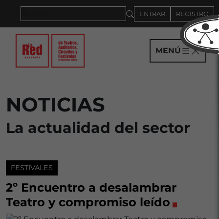
Saltar al panel PAU
ENTRAR
REGISTRO
MENÚ
NOTICIAS
La actualidad del sector
FESTIVALES
2º Encuentro a desalambrar
Teatro y compromiso leído