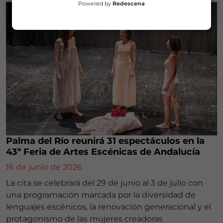
Powered by
Redescena
Palma del Río reunirá 31 espectáculos en la
43ª Feria de Artes Escénicas de Andalucía
16 de junio de 2026
La cita se celebrará del 29 de junio al 3 de julio con
una programación marcada por la diversidad de
lenguajes escénicos, la renovación generacional y el
protagonismo de las mujeres creadoras