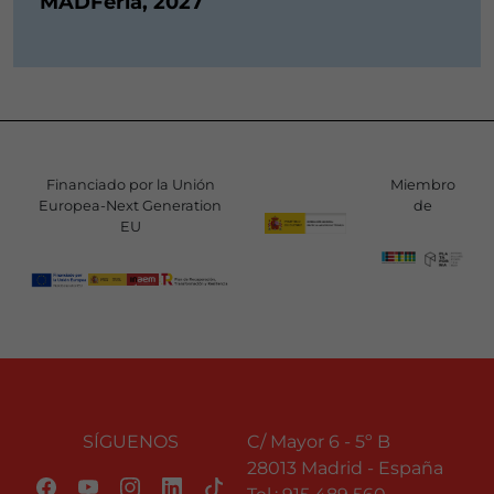
MADFeria, 2027
Financiado por la Unión
Miembro
Europea-Next Generation
de
EU
SÍGUENOS
C/ Mayor 6 - 5º B
28013 Madrid - España