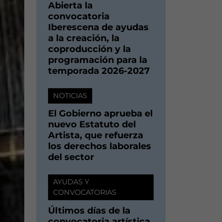
Abierta la
convocatoria
Iberescena de ayudas
a la creación, la
coproducción y la
programación para la
temporada 2026-2027
NOTICIAS
El Gobierno aprueba el
nuevo Estatuto del
Artista, que refuerza
los derechos laborales
del sector
AYUDAS Y
CONVOCATORIAS
Últimos días de la
convocatoria artística