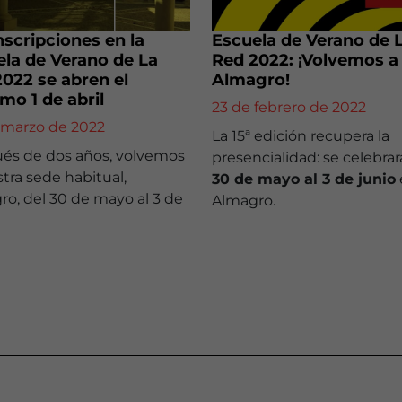
nscripciones en la
Escuela de Verano de 
la de Verano de La
Red 2022: ¡Volvemos a
022 se abren el
Almagro!
mo 1 de abril
23 de febrero de 2022
 marzo de 2022
La 15ª edición recupera la
és de dos años, volvemos
presencialidad: se celebrar
tra sede habitual,
30 de mayo al 3 de junio
o, del 30 de mayo al 3 de
Almagro.