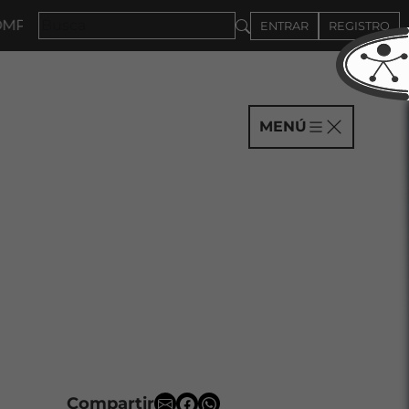
S HASTA EL 4DE SEPTIEMBRE
ENTRAR
REGISTRO
MENÚ
Compartir