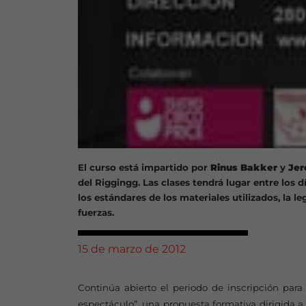
El curso está impartido por
Rinus Bakker
y
Jer
del Riggingg. Las clases tendrá lugar entre los d
los estándares de los materiales utilizados, la le
fuerzas.
15 de marzo de 2012
Continúa abierto el periodo de inscripción para 
espectáculo”, una propuesta formativa dirigida a