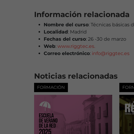
Información relacionada
Nombre del curso
: Técnicas básicas 
Localidad
: Madrid
Fechas del curso
: 26 -30 de marzo
Web
:
www.riggtec.es.
Correo electrónico
:
info@riggtec.es
Noticias relacionadas
FORMACIÓN
FOR