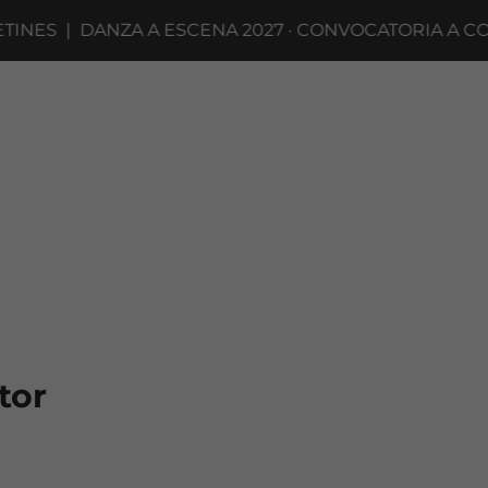
|
DANZA A ESCENA 2027 · CONVOCATORIA A COMPAÑÍA
tor