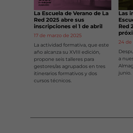
La Escuela de Verano de La
Las i
Red 2025 abre sus
Escue
inscripciones el 1 de abril
Red 2
próxi
17 de marzo de 2025
24 de
La actividad formativa, que este
Despu
año alcanza su XVIII edición,
a nues
propone seis talleres para
Almagr
gestores/as agrupados en tres
junio.
itinerarios formativos y dos
cursos técnicos.