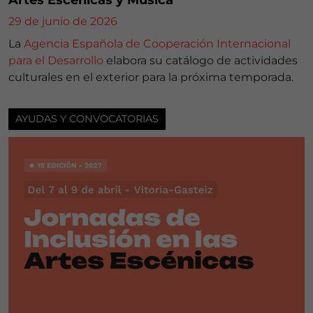
Artes Escénicas y Música
29 de junio de 2026
La
Agencia Española de Cooperación Internacional
para el Desarrollo
elabora su catálogo de actividades
culturales en el exterior para la próxima temporada.
AYUDAS Y CONVOCATORIAS