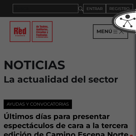
Saltar al panel PAU
ENTRAR
REGISTRO
MENÚ
NOTICIAS
La actualidad del sector
AYUDAS Y CONVOCATORIAS
Últimos días para presentar
espectáculos de cara a la tercera
edición de Camino Escena Norte