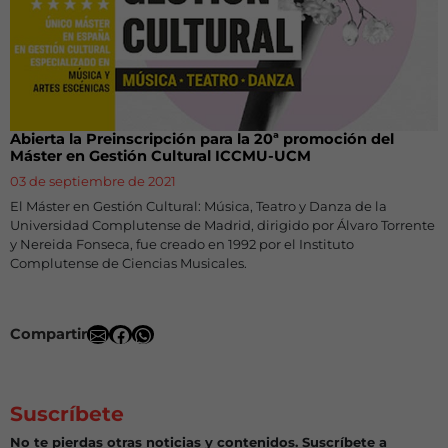
Abierta la Preinscripción para la 20ª promoción del
Máster en Gestión Cultural ICCMU-UCM
03 de septiembre de 2021
El Máster en Gestión Cultural: Música, Teatro y Danza de la
Universidad Complutense de Madrid, dirigido por Álvaro Torrente
y Nereida Fonseca, fue creado en 1992 por el Instituto
Complutense de Ciencias Musicales.
Compartir
Suscríbete
No te pierdas otras noticias y contenidos. Suscríbete a