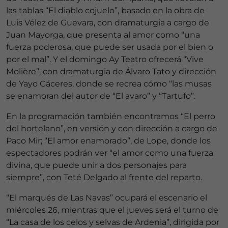
las tablas “El diablo cojuelo”, basado en la obra de
Luis Vélez de Guevara, con dramaturgia a cargo de
Juan Mayorga, que presenta al amor como “una
fuerza poderosa, que puede ser usada por el bien o
por el mal”. Y el domingo Ay Teatro ofrecerá “Vive
Molière”, con dramaturgia de Álvaro Tato y dirección
de Yayo Cáceres, donde se recrea cómo “las musas
se enamoran del autor de “El avaro” y “Tartufo”.
En la programación también encontramos “El perro
del hortelano”, en versión y con dirección a cargo de
Paco Mir; “El amor enamorado”, de Lope, donde los
espectadores podrán ver “el amor como una fuerza
divina, que puede unir a dos personajes para
siempre”, con Teté Delgado al frente del reparto.
“El marqués de Las Navas” ocupará el escenario el
miércoles 26, mientras que el jueves será el turno de
“La casa de los celos y selvas de Ardenia”, dirigida por