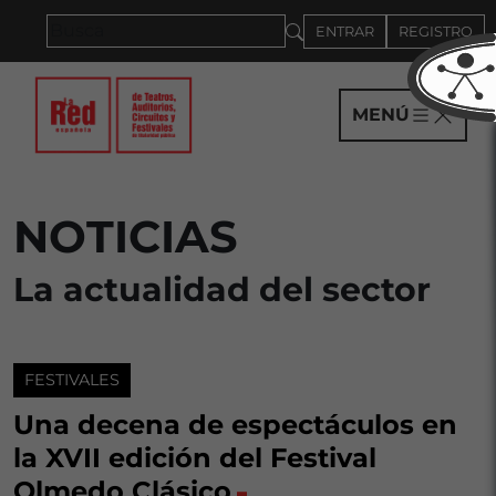
Saltar al panel PAU
ENTRAR
REGISTRO
MENÚ
NOTICIAS
La actualidad del sector
FESTIVALES
Una decena de espectáculos en
la XVII edición del Festival
Olmedo Clásico