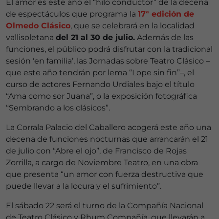
El amor es este año el “hilo conductor” de la decena
de espectáculos que programa la
17ª edición de
Olmedo Clásico
, que se celebrará en la localidad
vallisoletana
del 21 al 30 de julio.
Además de las
funciones, el público podrá disfrutar con la tradicional
sesión ‘en familia’, las Jornadas sobre Teatro Clásico –
que este año tendrán por lema “Lope sin fin”–, el
curso de actores Fernando Urdiales bajo el título
“Ama como sor Juana”, o la exposición fotográfica
“Sembrando a los clásicos”.
La Corrala Palacio del Caballero acogerá este año una
decena de funciones nocturnas que arrancarán el 21
de julio con “Abre el ojo”, de Francisco de Rojas
Zorrilla, a cargo de Noviembre Teatro, en una obra
que presenta “un amor con fuerza destructiva que
puede llevar a la locura y el sufrimiento”.
El sábado 22 será el turno de la Compañía Nacional
de Teatro Clásico y Rhum Compañía, que llevarán a