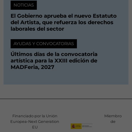
NOTICIAS
El Gobierno aprueba el nuevo Estatuto
del Artista, que refuerza los derechos
laborales del sector
AYUDAS Y CONVOCATORIAS
Últimos días de la convocatoria
artística para la XXIII edición de
MADFeria, 2027
Financiado por la Unión
Miembro
Europea-Next Generation
de
EU