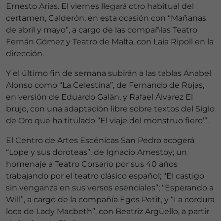
Ernesto Arias. El viernes llegará otro habitual del
certamen, Calderón, en esta ocasión con “Mañanas
de abril y mayo”, a cargo de las compañías Teatro
Fernán Gómez y Teatro de Malta, con Laia Ripoll en la
dirección.
Y el último fin de semana subirán a las tablas Anabel
Alonso como “La Celestina”, de Fernando de Rojas,
en versión de Eduardo Galán, y Rafael Álvarez El
brujo, con una adaptación libre sobre textos del Siglo
de Oro que ha titulado “El viaje del monstruo fiero’”.
El Centro de Artes Escénicas San Pedro acogerá
“Lope y sus doroteas”, de Ignacio Amestoy; un
homenaje a Teatro Corsario por sus 40 años
trabajando por el teatro clásico español; “El castigo
sin venganza en sus versos esenciales”; “Esperando a
Will”, a cargo de la compañía Egos Petit, y “La cordura
loca de Lady Macbeth”, con Beatriz Argüello, a partir