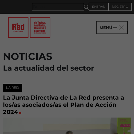
ENTRAR
REGISTRO
MENÚ
NOTICIAS
La actualidad del sector
LA RED
La Junta Directiva de La Red presenta a
los/as asociados/as el Plan de Acción
2024