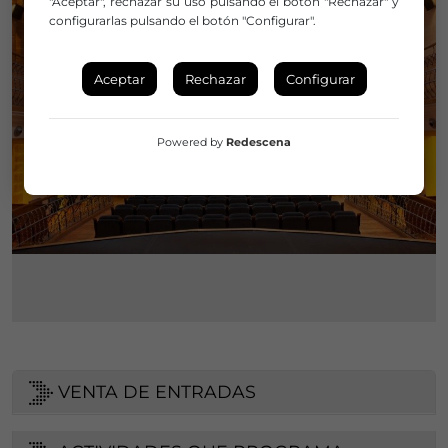
"Aceptar", rechazar su uso pulsando el botón "Rechazar" y
configurarlas pulsando el botón "Configurar".
Aceptar
Rechazar
Configurar
Powered by
Redescena
VENTA DE ENTRADAS