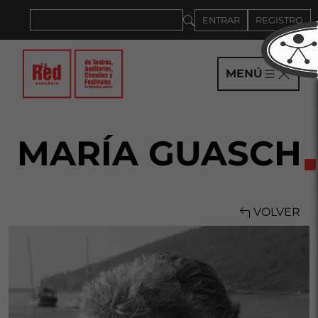
Saltar al panel PAU
ENTRAR
REGISTRO
MENÚ
MARÍA GUASCH
VOLVER