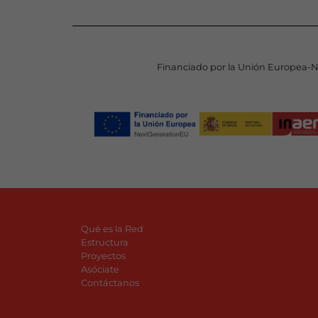
Financiado por la Unión Europea-
Qué es la Red
Estructura
Proyectos
Asóciate
Contáctanos