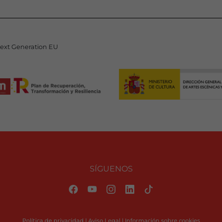
Next Generation EU
SÍGUENOS
Política de privacidad
|
Aviso Legal
|
Información sobre cookies