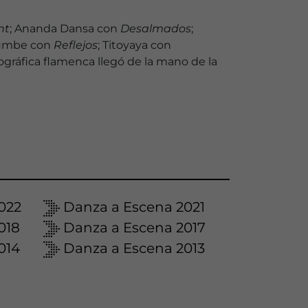
nt
; Ananda Dansa con
Desalmados
;
umbe con
Reflejos
; Titoyaya con
ográfica flamenca llegó de la mano de la
022
Danza a Escena 2021
018
Danza a Escena 2017
014
Danza a Escena 2013