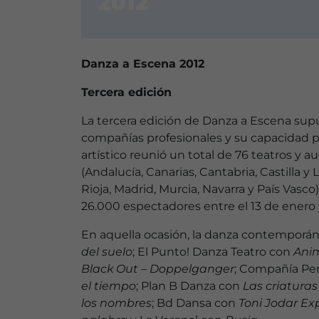
2012
Danza a Escena 2012
Tercera edición
La tercera edición de Danza a Escena supu
compañías profesionales y su capacidad 
artístico reunió un total de 76 teatros y
(Andalucía, Canarias, Cantabria, Castilla
Rioja, Madrid, Murcia, Navarra y País Vasc
26.000 espectadores entre el 13 de enero 
En aquella ocasión, la danza contemporá
del suelo
; El Punto! Danza Teatro con
Anim
Black Out – Doppelganger
; Compañía Pe
el tiempo
; Plan B Danza con
Las criatura
los nombres
; Bd Dansa con
Toni Jodar E