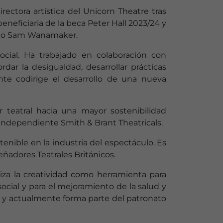
ctora artística del Unicorn Theatre tras
neficiaria de la beca Peter Hall 2023/24 y
nario Sam Wanamaker.
ial. Ha trabajado en colaboración con
ar la desigualdad, desarrollar prácticas
nte codirige el desarrollo de una nueva
r teatral hacia una mayor sostenibilidad
independiente Smith & Brant Theatricals.
tenible en la industria del espectáculo. Es
eñadores Teatrales Británicos.
za la creatividad como herramienta para
cial y para el mejoramiento de la salud y
os y actualmente forma parte del patronato