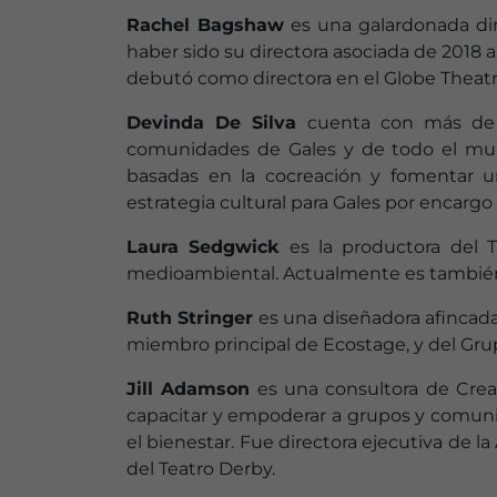
Rachel Bagshaw
es una galardonada dir
haber sido su directora asociada de 2018 
debutó como directora en el Globe Theat
Devinda De Silva
cuenta con más de 2
comunidades de Gales y de todo el mundo
basadas en la cocreación y fomentar un
estrategia cultural para Gales por encargo
Laura Sedgwick
es la productora del Th
medioambiental. Actualmente es también 
Ruth Stringer
es una diseñadora afincada 
miembro principal de Ecostage, y del Grup
Jill Adamson
es una consultora de Crea
capacitar y empoderar a grupos y comunid
el bienestar. Fue directora ejecutiva de 
del Teatro Derby.