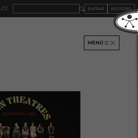
MPAÑÍAS HASTA EL 4DE SEPTIEMBRE
ENTRAR
REGISTRO
MENÚ