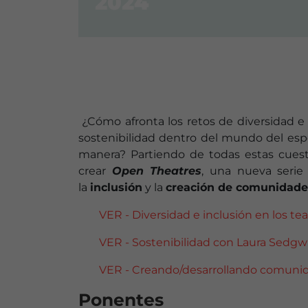
2024
¿Cómo afronta los retos de diversidad e
sostenibilidad dentro del mundo del es
manera? Partiendo de todas estas cuest
crear
Open Theatres
, una nueva serie
la
inclusión
y la
creación de comunidade
VER - Diversidad e inclusión en los t
VER - Sostenibilidad con Laura Sedgwi
VER - Creando/desarrollando comunid
Ponentes