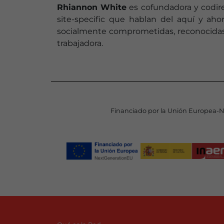
Rhiannon White
es cofundadora y codir
site-specific que hablan del aquí y a
socialmente comprometidas, reconocidas p
trabajadora.
Financiado por la Unión Europea-