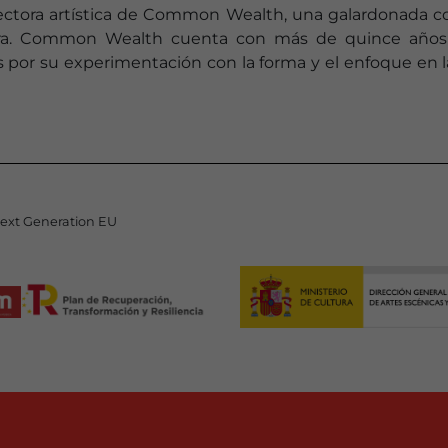
ectora artística de Common Wealth, una galardonada co
hora. Common Wealth cuenta con más de quince años 
or su experimentación con la forma y el enfoque en la 
Next Generation EU