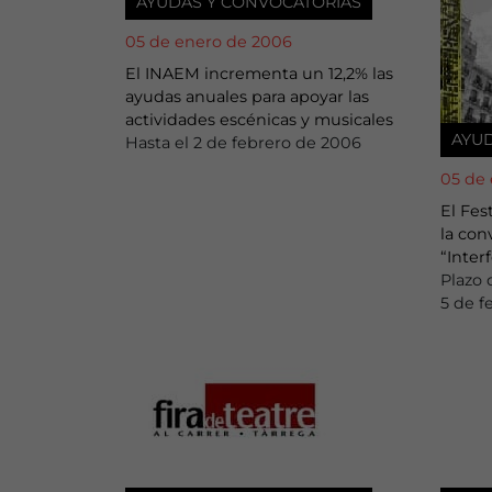
AYUDAS Y CONVOCATORIAS
05 de enero de 2006
El INAEM incrementa un 12,2% las
ayudas anuales para apoyar las
actividades escénicas y musicales
AYU
Hasta el 2 de febrero de 2006
05 de
El Fes
la con
“Inter
Plazo 
5 de f