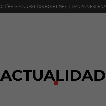
TE A NUESTROS BOLETINES
|
DANZA A ESCENA 2027 
ACTUALIDAD