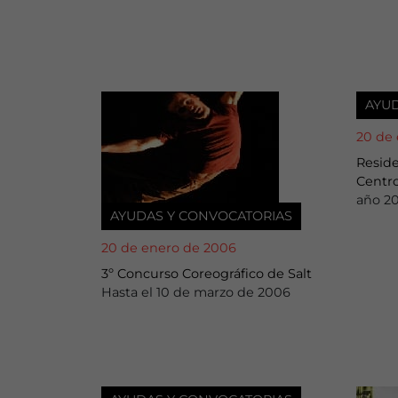
AYU
20 de
Resid
Centro
año 2
AYUDAS Y CONVOCATORIAS
20 de enero de 2006
3º Concurso Coreográfico de Salt
Hasta el 10 de marzo de 2006