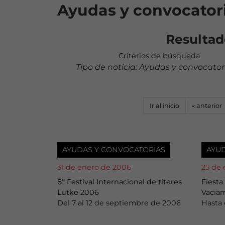
Ayudas y convocator
Resultad
Criterios de búsqueda
Tipo de noticia: Ayudas y convocator
Ir al inicio
«
anterior
AYUDAS Y CONVOCATORIAS
AYU
31 de enero de 2006
25 de
8º Festival Internacional de títeres
Fiesta
Lutke 2006
Vacia
Del 7 al 12 de septiembre de 2006
Hasta 