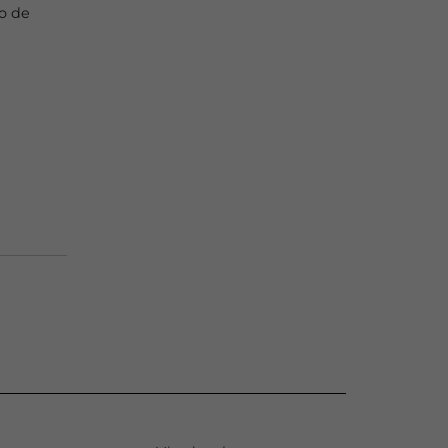
ro de