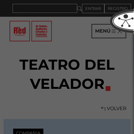
Saltar al panel PAU
ENTRAR
REGISTRO
MENÚ
TEATRO DEL
VELADOR
VOLVER
COMPAÑÍA