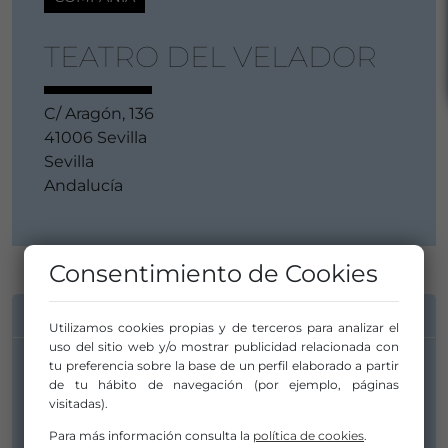
TEATRO DEL VELADOR
C/ Aragón, 136
41006 Sevilla
Sevilla
Andalucía
Consentimiento de Cookies
INFORMACIÓN DE CONTACTO
Utilizamos cookies propias y de terceros para analizar el
uso del sitio web y/o mostrar publicidad relacionada con
tu preferencia sobre la base de un perfil elaborado a partir
de tu hábito de navegación (por ejemplo, páginas
JuanDolores Caballero / Rocío
visitadas).
Sánchez
Para más información consulta la
política de cookies
.