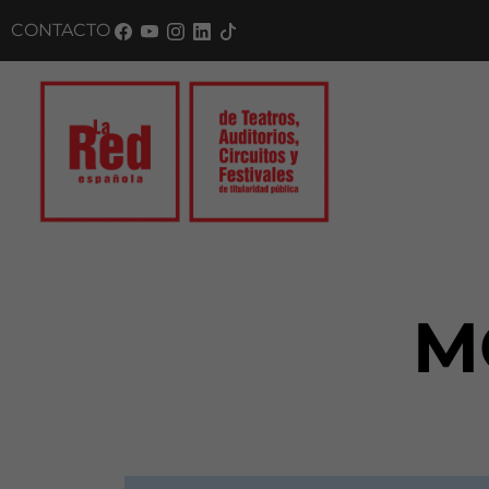
CONTACTO
M