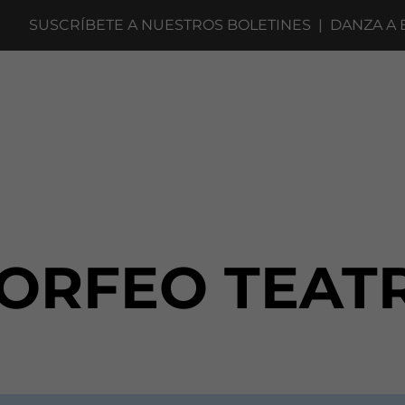
SUSCRÍBETE A NUESTROS BOLETINES
|
DANZA A ESC
ORFEO TEAT