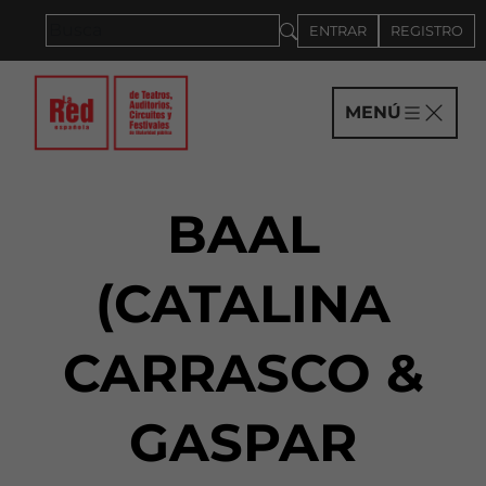
Saltar al panel PAU
ENTRAR
REGISTRO
MENÚ
BAAL
(CATALINA
CARRASCO &
GASPAR