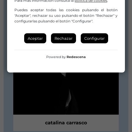
Para más información consulta la
política de cookies
.
Puedes aceptar todas las cookies pulsando el botón
"Aceptar", rechazar su uso pulsando el botón "Rechazar" y
configurarlas pulsando el botón "Configurar".
Aceptar
Rechazar
Configurar
Powered by
Redescena
catalina carrasco