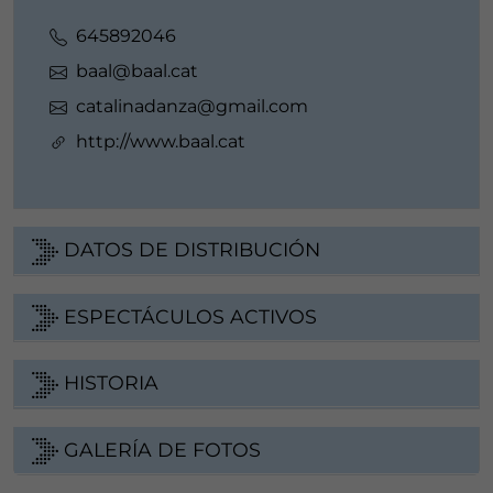
645892046
baal@baal.cat
catalinadanza@gmail.com
http://www.baal.cat
DATOS DE DISTRIBUCIÓN
ESPECTÁCULOS ACTIVOS
HISTORIA
GALERÍA DE FOTOS