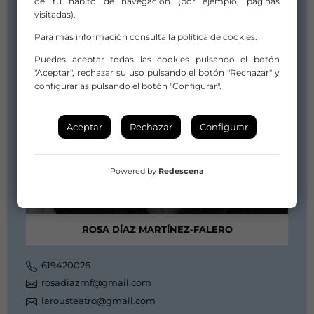
de tu hábito de navegación (por ejemplo, páginas
visitadas).
Para más información consulta la
política de cookies
.
Puedes aceptar todas las cookies pulsando el botón
"Aceptar", rechazar su uso pulsando el botón "Rechazar" y
configurarlas pulsando el botón "Configurar".
Aceptar
Rechazar
Configurar
Powered by
Redescena
ROSA DÍAZ MARTÍNEZ-FALERO
619420026
rosadiazmf@gmail.com
larousteatro@gmail.com