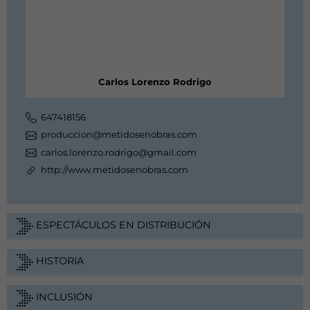
Carlos Lorenzo Rodrigo
647418156
produccion@metidosenobras.com
carlos.lorenzo.rodrigo@gmail.com
http://www.metidosenobras.com
ESPECTÁCULOS EN DISTRIBUCIÓN
HISTORIA
INCLUSIÓN