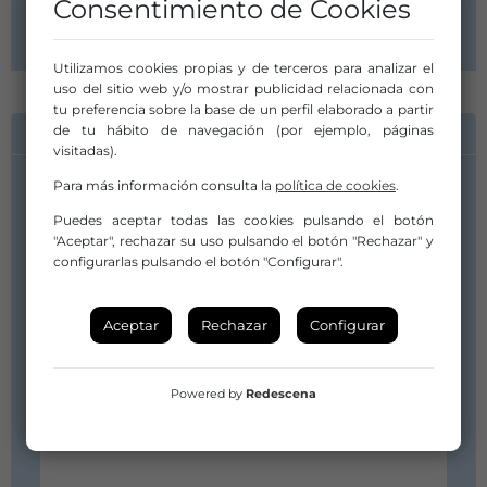
Consentimiento de Cookies
Extremadura
Utilizamos cookies propias y de terceros para analizar el
uso del sitio web y/o mostrar publicidad relacionada con
tu preferencia sobre la base de un perfil elaborado a partir
de tu hábito de navegación (por ejemplo, páginas
INFORMACIÓN DE CONTACTO
visitadas).
Para más información consulta la
política de cookies
.
Puedes aceptar todas las cookies pulsando el botón
"Aceptar", rechazar su uso pulsando el botón "Rechazar" y
configurarlas pulsando el botón "Configurar".
Aceptar
Rechazar
Configurar
Powered by
Redescena