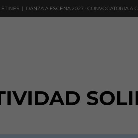
TINES
|
DANZA A ESCENA 2027 · CONVOCATORIA A CO
IVIDAD SOL