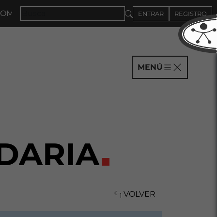
MPAÑÍAS HASTA EL 4DE SEPTIEMBRE
ENTRAR
REGISTRO
MENÚ
IDARIA
VOLVER