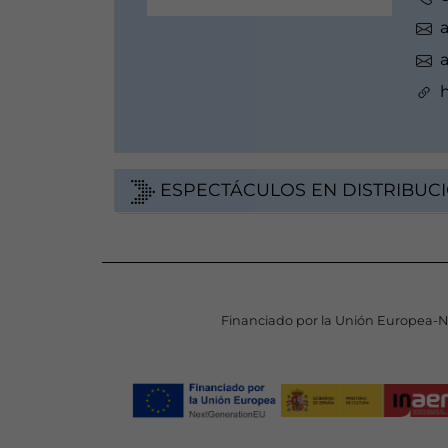
a
a
h
ESPECTÁCULOS EN DISTRIBUC
Financiado por la Unión Europea-