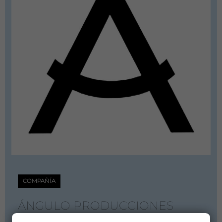
COMPAÑÍA
ÁNGULO PRODUCCIONES