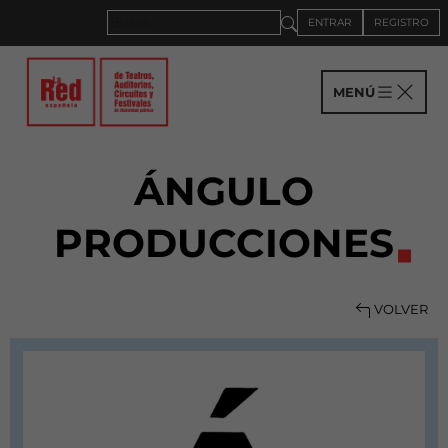
ENTRAR
REGISTRO
MENÚ
ÁNGULO
PRODUCCIONES
VOLVER