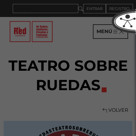
Saltar al panel PAU
ENTRAR
REGISTRO
MENÚ
TEATRO SOBRE
RUEDAS
VOLVER