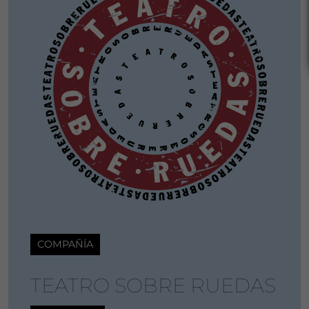
COMPAÑÍA
TEATRO SOBRE RUEDAS