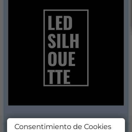
COMPAÑÍA
Consentimiento de Cookies