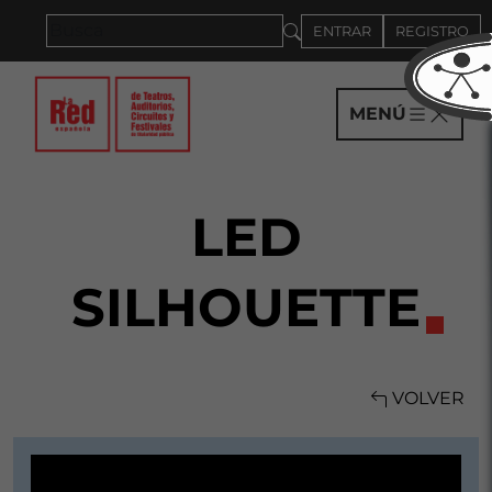
Saltar al panel PAU
ENTRAR
REGISTRO
MENÚ
LED
SILHOUETTE
VOLVER