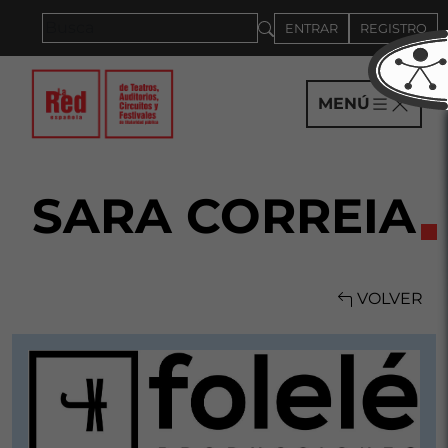
Saltar al panel PAU
ENTRAR
REGISTRO
MENÚ
SARA CORREIA
VOLVER