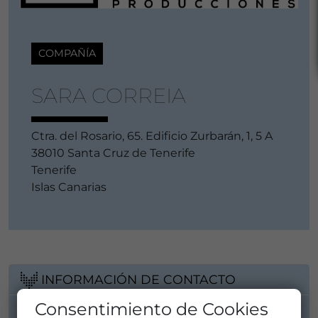
COMPAÑÍA
SARA CORREIA
Ctra. del Rosario, 65. Edificio Zurbarán, 1, 5 A
38010 Santa Cruz de Tenerife
Tenerife
Islas Canarias
INFORMACIÓN DE CONTACTO
Consentimiento de Cookies