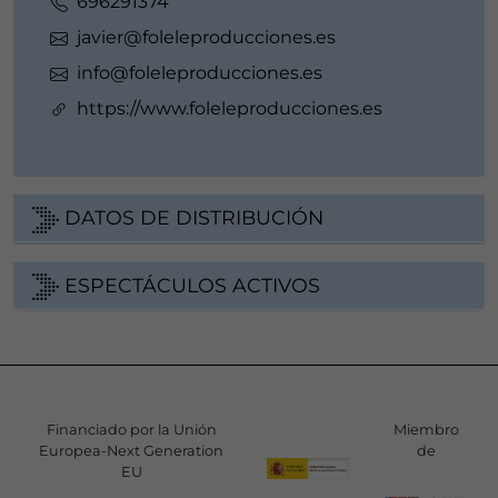
696291374
javier@foleleproducciones.es
info@foleleproducciones.es
https://www.foleleproducciones.es
DATOS DE DISTRIBUCIÓN
ESPECTÁCULOS ACTIVOS
Financiado por la Unión
Miembro
Europea-Next Generation
de
EU