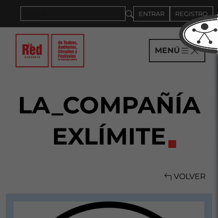
Saltar al panel PAU
ENTRAR
REGISTRO
MENÚ
LA_COMPAÑÍA
EXLÍMITE
VOLVER