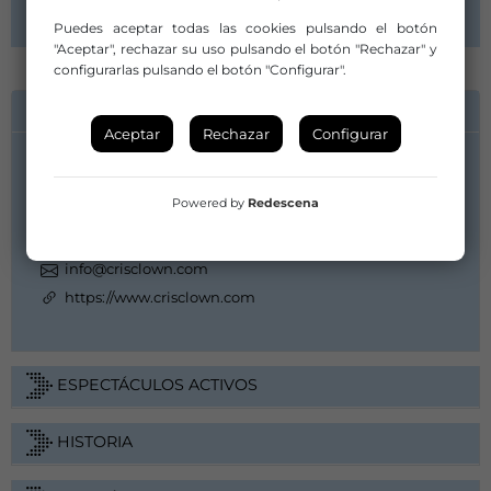
Puedes aceptar todas las cookies pulsando el botón
"Aceptar", rechazar su uso pulsando el botón "Rechazar" y
configurarlas pulsando el botón "Configurar".
INFORMACIÓN DE CONTACTO
Aceptar
Rechazar
Configurar
Agnés Forn
Powered by
Redescena
627552208
info@crisclown.com
https://www.crisclown.com
ESPECTÁCULOS ACTIVOS
HISTORIA