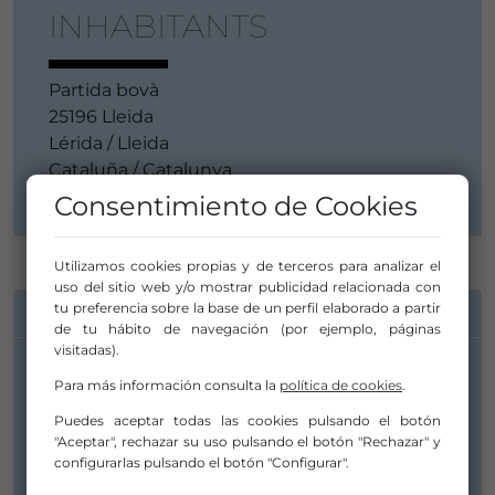
INHABITANTS
Partida bovà
25196 Lleida
Lérida / Lleida
Cataluña / Catalunya
Consentimiento de Cookies
Utilizamos cookies propias y de terceros para analizar el
uso del sitio web y/o mostrar publicidad relacionada con
tu preferencia sobre la base de un perfil elaborado a partir
INFORMACIÓN DE CONTACTO
de tu hábito de navegación (por ejemplo, páginas
visitadas).
Para más información consulta la
política de cookies
.
Puedes aceptar todas las cookies pulsando el botón
"Aceptar", rechazar su uso pulsando el botón "Rechazar" y
configurarlas pulsando el botón "Configurar".