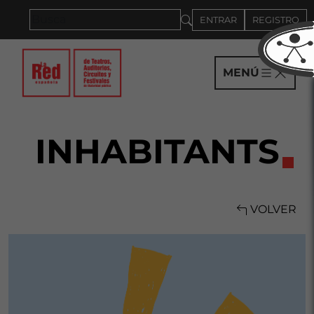
Saltar al panel PAU
ENTRAR
REGISTRO
MENÚ
INHABITANTS
VOLVER