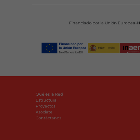
Financiado por la Unión Europea-
Qué es la Red
Estructura
Proyectos
Asóciate
Contáctanos