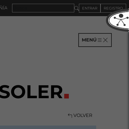
S HASTA EL 4DE SEPTIEMBRE
ENTRAR
REGISTRO
MENÚ
 SOLER
VOLVER