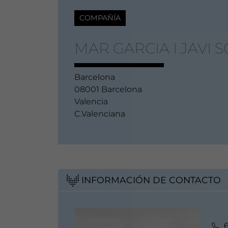
COMPAÑÍA
MAR GARCIA I JAVI 
Barcelona
08001 Barcelona
Valencia
C.Valenciana
INFORMACIÓN DE CONTACTO