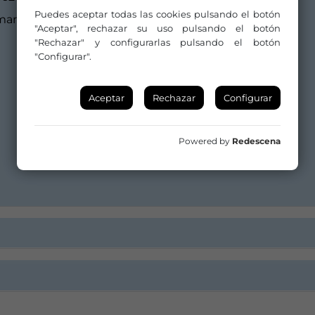
Puedes aceptar todas las cookies pulsando el botón
margarciaijavisoler@gmail.com
"Aceptar", rechazar su uso pulsando el botón
"Rechazar" y configurarlas pulsando el botón
"Configurar".
Aceptar
Rechazar
Configurar
Powered by
Redescena