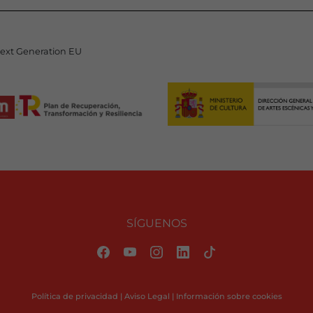
Next Generation EU
SÍGUENOS
Política de privacidad
|
Aviso Legal
|
Información sobre cookies