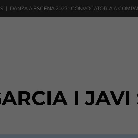
|
DANZA A ESCENA 2027 · CONVOCATORIA A COMPAÑÍA
ARCIA I JAVI