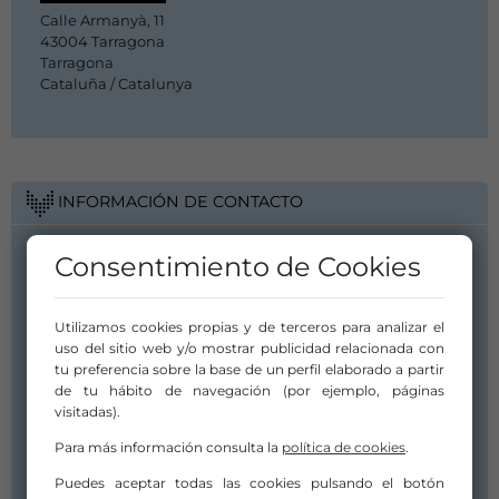
Calle Armanyà, 11
43004 Tarragona
Tarragona
Cataluña / Catalunya
INFORMACIÓN DE CONTACTO
Consentimiento de Cookies
Utilizamos cookies propias y de terceros para analizar el
uso del sitio web y/o mostrar publicidad relacionada con
tu preferencia sobre la base de un perfil elaborado a partir
de tu hábito de navegación (por ejemplo, páginas
visitadas).
Para más información consulta la
política de cookies
.
Puedes aceptar todas las cookies pulsando el botón