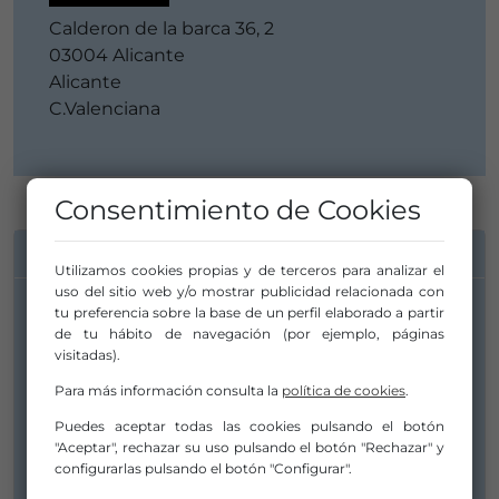
Calderon de la barca 36, 2
03004 Alicante
Alicante
C.Valenciana
Consentimiento de Cookies
INFORMACIÓN DE CONTACTO
Utilizamos cookies propias y de terceros para analizar el
uso del sitio web y/o mostrar publicidad relacionada con
tu preferencia sobre la base de un perfil elaborado a partir
de tu hábito de navegación (por ejemplo, páginas
visitadas).
Para más información consulta la
política de cookies
.
Puedes aceptar todas las cookies pulsando el botón
"Aceptar", rechazar su uso pulsando el botón "Rechazar" y
configurarlas pulsando el botón "Configurar".