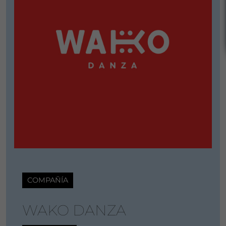
COMPAÑÍA
WAKO DANZA