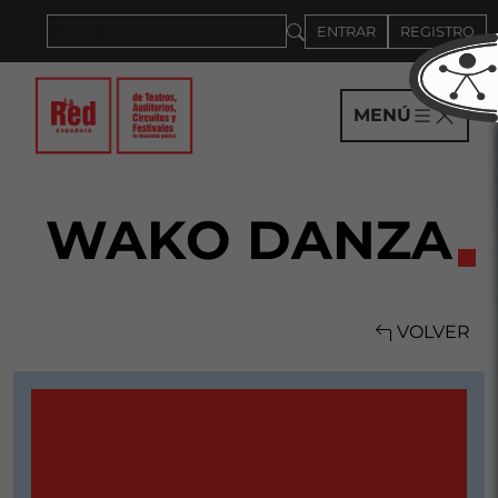
Saltar al panel PAU
ENTRAR
REGISTRO
MENÚ
WAKO DANZA
VOLVER