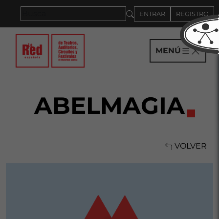
Saltar al panel PAU
ENTRAR
REGISTRO
MENÚ
ABELMAGIA
VOLVER