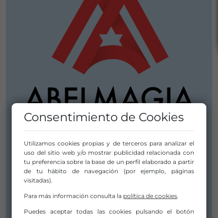
Consentimiento de Cookies
Utilizamos cookies propias y de terceros para analizar el
uso del sitio web y/o mostrar publicidad relacionada con
tu preferencia sobre la base de un perfil elaborado a partir
COMPAÑÍA
de tu hábito de navegación (por ejemplo, páginas
visitadas).
ABELMAGIA
Para más información consulta la
política de cookies
.
Puedes aceptar todas las cookies pulsando el botón