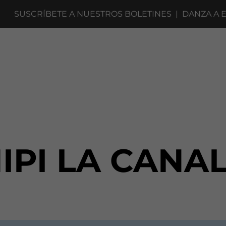
SUSCRÍBETE A NUESTROS BOLETINES
|
DANZA A ESCE
IPI LA CANA