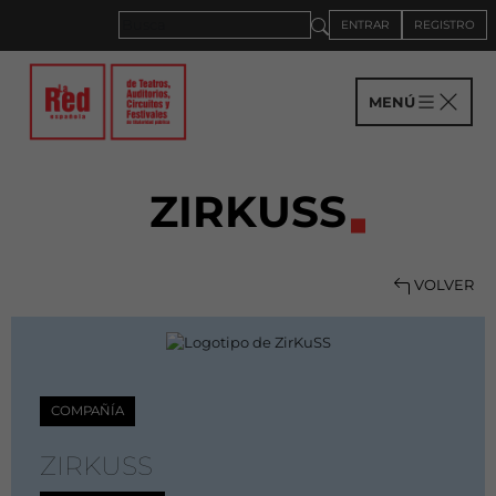
ENTRAR
REGISTRO
MENÚ
ZIRKUSS
VOLVER
COMPAÑÍA
ZIRKUSS