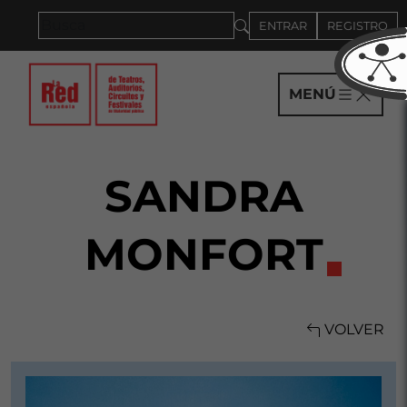
Saltar al panel PAU
ENTRAR
REGISTRO
MENÚ
SANDRA
MONFORT
VOLVER