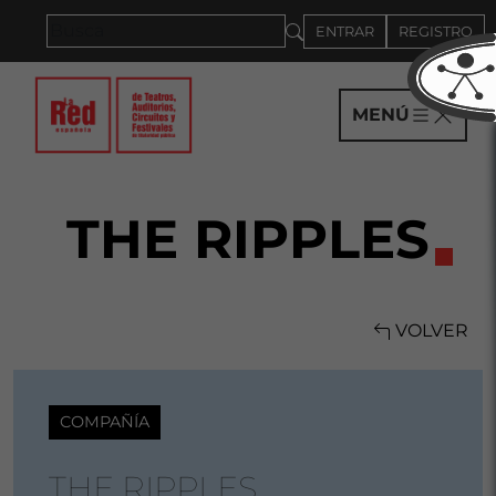
Saltar al panel PAU
ENTRAR
REGISTRO
MENÚ
THE RIPPLES
VOLVER
COMPAÑÍA
THE RIPPLES