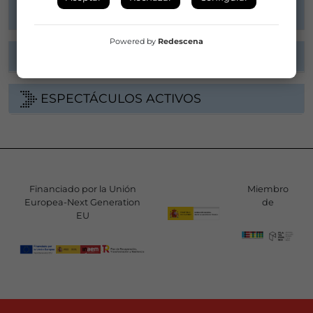
Powered by
Redescena
DATOS DE DISTRIBUCIÓN
ESPECTÁCULOS ACTIVOS
Financiado por la Unión
Miembro
Europea-Next Generation
de
EU